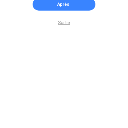
Après
Sortie