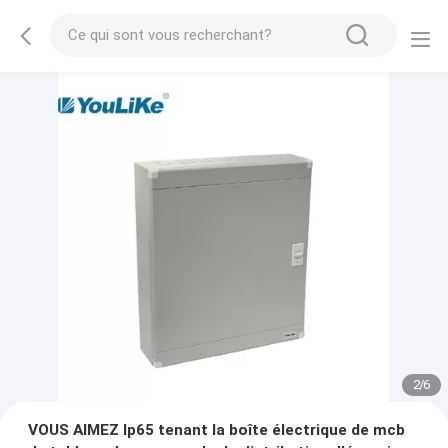
2
/
6
VOUS AIMEZ Ip65 tenant la boîte électrique de mcb