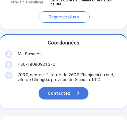
dans la boîte de couleur ou le carton
Détails d'emballage
neutre
Regardez plus
Coordonnées
Mr. Kevin Hu
+86-18080921570
709#, secteur 2, route de 260# Zhaojuesi du sud,
ville de Chengdu, province de Sichuan, RPC.
Contactez