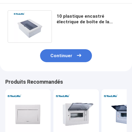
10 plastique encastré
électrique de boîte de la
manière MCB avec le rail
réglable DIN
Continuer
Produits Recommandés