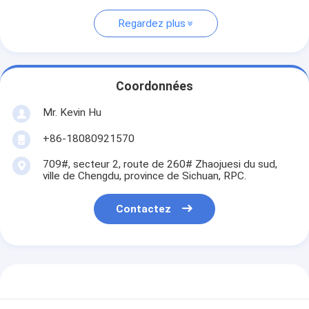
Regardez plus
Coordonnées
Mr. Kevin Hu
+86-18080921570
709#, secteur 2, route de 260# Zhaojuesi du sud,
ville de Chengdu, province de Sichuan, RPC.
Contactez