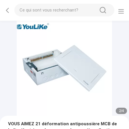
2
/
4
VOUS AIMEZ 21 déformation antipoussière MCB de