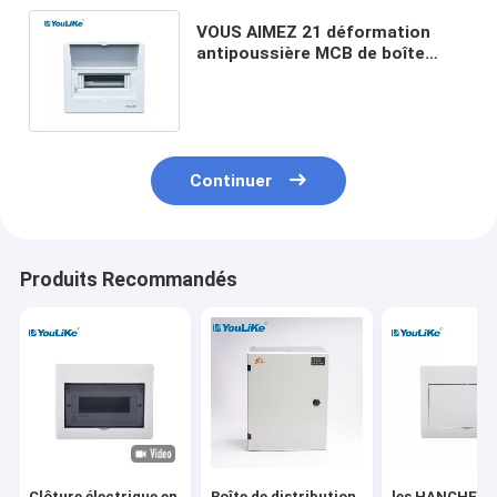
VOUS AIMEZ 21 déformation
antipoussière MCB de boîte
électrique de panneau des
manières l'anti
Continuer
Produits Recommandés
Clôture électrique en
Boîte de distribution
les HANCHES 