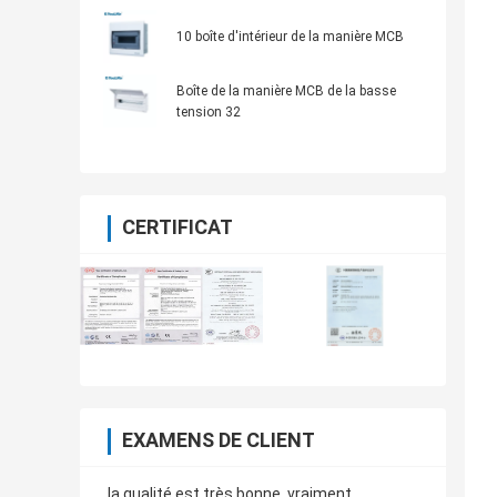
de boîte de la manière MCB
10 boîte d'intérieur de la manière MCB
Boîte de la manière MCB de la basse
tension 32
CERTIFICAT
EXAMENS DE CLIENT
la qualité est très bonne, vraiment