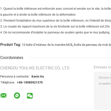
1.
Quand la boîte inférieure est enfoncée avec concret et versée sur le site, la boî
à gauche et à droite la boîte inférieure de la déformation.
2. Pendant l'installation du mur supérieur de la boîte inférieure, on l'interdit de bloq
3. Le couple de rapport maximum de la vis fondante sur la boîte inférieure est 20n.
4. On lui recommande d'installer le panneau de soutien après que le mur puttying.
,
Produit Tag:
10 boîte d'intérieur de la manière MCB
Boîte de panneau de mcb d
Coordonnées
Envoyez v
CHENGDU YOULIKE ELECTRIC CO., LTD.
Personne à contacter:
Kevin Hu
Téléphone:
+86-18080921570