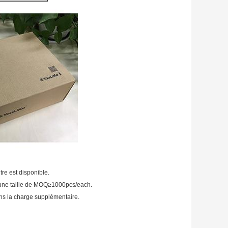
re est disponible.
 a une taille de MOQ≥1000pcs/each.
ans la charge supplémentaire.