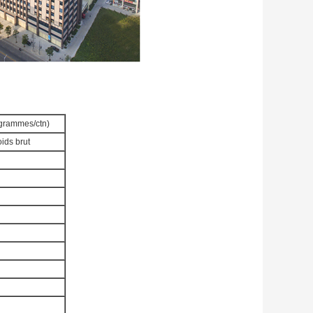
ogrammes/ctn)
ids brut