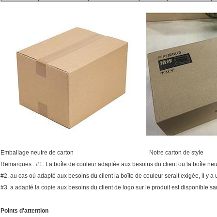
Emballage neutre de carton Notre carton de style
Remarques : #1. La boîte de couleur adaptée aux besoins du client ou la boîte neut
#2. au cas où adapté aux besoins du client la boîte de couleur serait exigée, il y
#3. a adapté la copie aux besoins du client de logo sur le produit est disponible s
Points d'attention