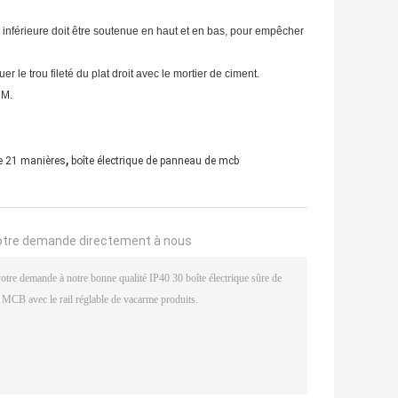
te inférieure doit être soutenue en haut et en bas, pour empêcher
uer le trou fileté du plat droit avec le mortier de ciment.
 M.
,
e 21 manières
boîte électrique de panneau de mcb
otre demande directement à nous