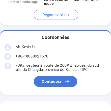
dans la boîte de couleur ou le carton
Détails d'emballage
neutre
Regardez plus
Coordonnées
Mr. Kevin Hu
+86-18080921570
709#, secteur 2, route de 260# Zhaojuesi du sud,
ville de Chengdu, province de Sichuan, RPC.
Contactez