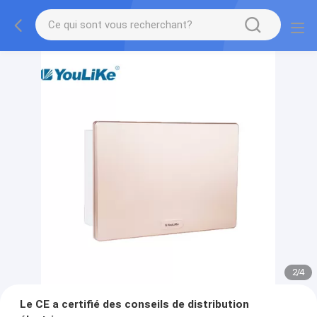
2
/
4
Le CE a certifié des conseils de distribution