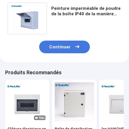
Peinture imperméable de poudre
de la boîte IP40 de la manière
MCB de l'installation de surface
10
Continuer
Produits Recommandés
Clôture électrique en
Boîte de distribution
les HANCHES 