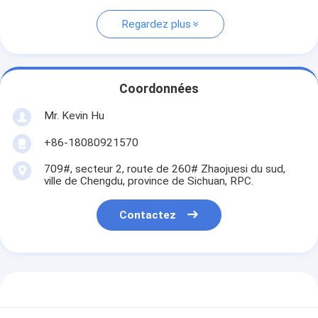
Regardez plus
Coordonnées
Mr. Kevin Hu
+86-18080921570
709#, secteur 2, route de 260# Zhaojuesi du sud,
ville de Chengdu, province de Sichuan, RPC.
Contactez