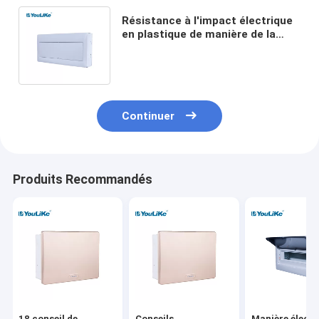
Résistance à l'impact électrique
en plastique de manière de la
boîte 18 de DB d'ABS avec la
fenêtre opaque
Continuer
Produits Recommandés
18 conseil de
Conseils
Manière électr