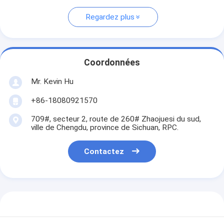
Regardez plus
Coordonnées
Mr. Kevin Hu
+86-18080921570
709#, secteur 2, route de 260# Zhaojuesi du sud,
ville de Chengdu, province de Sichuan, RPC.
Contactez