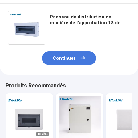
Panneau de distribution de
manière de l'approbation 18 de
ccc, boîte de panneau de MCB
avec la fenêtre transparente
Continuer
Produits Recommandés