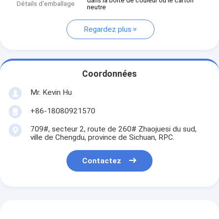
dans la boîte de couleur ou le carton
Détails d'emballage
neutre
Regardez plus
Coordonnées
Mr. Kevin Hu
+86-18080921570
709#, secteur 2, route de 260# Zhaojuesi du sud,
ville de Chengdu, province de Sichuan, RPC.
Contactez