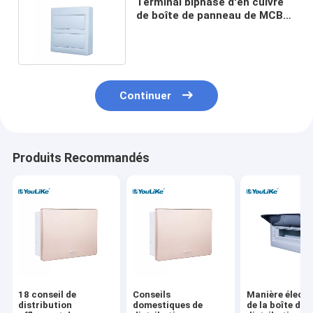
Terminal biphasé d'en cuivre
de boîte de panneau de MCB
avec le rail réglable DIN
Continuer
Produits Recommandés
18 conseil de
Conseils
Manière électr
distribution
domestiques de
de la boîte de