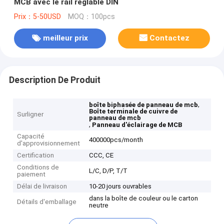
MCB avec le rail réglable DIN
Prix：5-50USD
MOQ：100pcs
meilleur prix
Contactez
Description De Produit
,
boîte biphasée de panneau de mcb
Boîte terminale de cuivre de
Surligner
panneau de mcb
,
Panneau d'éclairage de MCB
Capacité
400000pcs/month
d'approvisionnement
Certification
CCC, CE
Conditions de
L/C, D/P, T/T
paiement
Délai de livraison
10-20 jours ouvrables
dans la boîte de couleur ou le carton
Détails d'emballage
neutre