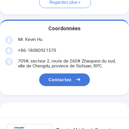
Regardez plus
Coordonnées
Mr. Kevin Hu
+86-18080921570
709#, secteur 2, route de 260# Zhaojuesi du sud,
ville de Chengdu, province de Sichuan, RPC.
Contactez