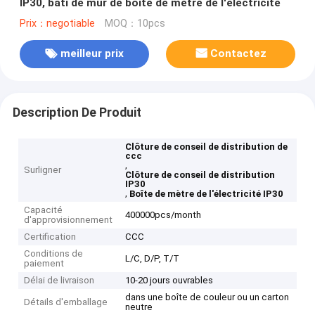
IP30, bâti de mur de boîte de mètre de l'électricité
Prix：negotiable
MOQ：10pcs
meilleur prix
Contactez
Description De Produit
Clôture de conseil de distribution de
ccc
,
Surligner
Clôture de conseil de distribution
IP30
,
Boîte de mètre de l'électricité IP30
Capacité
400000pcs/month
d'approvisionnement
Certification
CCC
Conditions de
L/C, D/P, T/T
paiement
Délai de livraison
10-20 jours ouvrables
dans une boîte de couleur ou un carton
Détails d'emballage
neutre