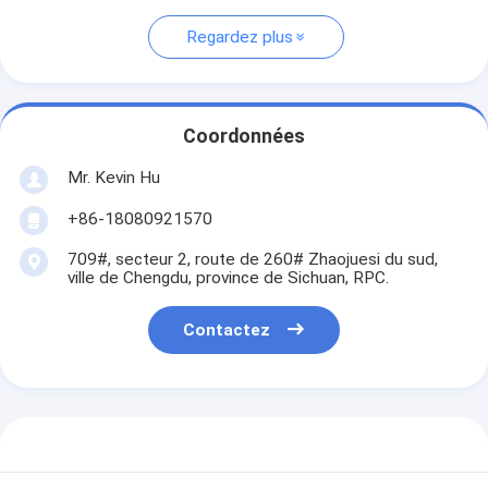
Regardez plus
Coordonnées
Mr. Kevin Hu
+86-18080921570
709#, secteur 2, route de 260# Zhaojuesi du sud,
ville de Chengdu, province de Sichuan, RPC.
Contactez