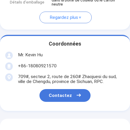
dans la boîte de couleur ou le carton
Détails d'emballage
neutre
Regardez plus
Coordonnées
Mr. Kevin Hu
+86-18080921570
709#, secteur 2, route de 260# Zhaojuesi du sud,
ville de Chengdu, province de Sichuan, RPC.
Contactez