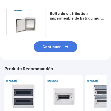
Boîte de distribution
imperméable de bâti du mur
IP40 avec le boulon M6x14
Continuer
Produits Recommandés