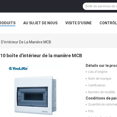
RODUITS
AU SUJET DE NOUS
VISITE D'USINE
CONTRÔLE
e D'intérieur De La Manière MCB
10 boîte d'intérieur de la manière MCB
Détails sur le prod
Lieu d'origine:
Nom de marque:
Certification:
Numéro de modèle:
Conditions de pai
Quantité de comma
Prix: