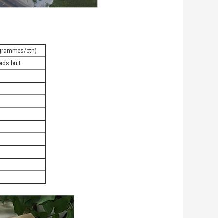
logrammes/ctn)
ids brut