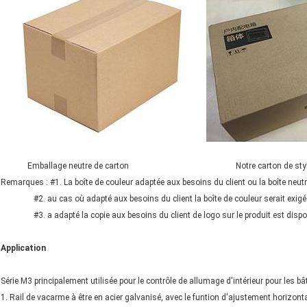
Emballage neutre de carton Notre carton de styl
Remarques : #1. La boîte de couleur adaptée aux besoins du client ou la boîte neutr
#2. au cas où adapté aux besoins du client la boîte de couleur serait exigée,
#3. a adapté la copie aux besoins du client de logo sur le produit est dispon
Application
Série M3 principalement utilisée pour le contrôle de allumage d'intérieur pour les 
1. Rail de vacarme à être en acier galvanisé, avec le funtion d'ajustement horizontal