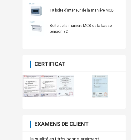
de boîte de la manière MCB
10 boîte d'intérieur de la manière MCB
Boîte de la manière MCB de la basse
tension 32
CERTIFICAT
EXAMENS DE CLIENT
la qualité est très bonne, vraiment