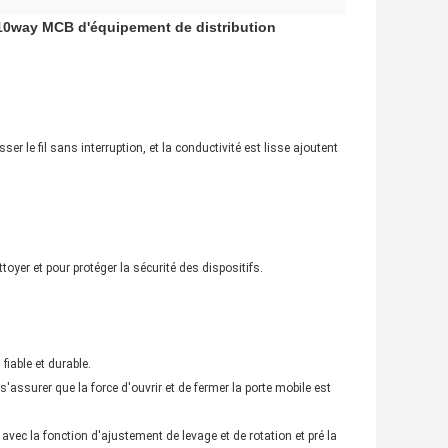
nt 10way MCB d'équipement de distribution
er le fil sans interruption, et la conductivité est lisse ajoutent
toyer et pour protéger la sécurité des dispositifs.
fiable et durable.
 s'assurer que la force d'ouvrir et de fermer la porte mobile est
avec la fonction d'ajustement de levage et de rotation et pré la