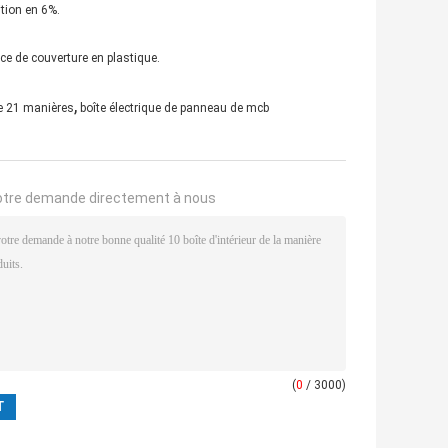
ition en 6%.
ce de couverture en plastique.
,
e 21 manières
boîte électrique de panneau de mcb
otre demande directement à nous
(
0
/ 3000)