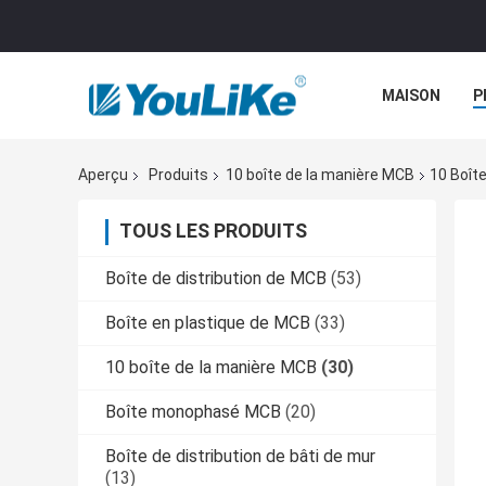
MAISON
P
Aperçu
Produits
10 boîte de la manière MCB
10 Boît
TOUS LES PRODUITS
Boîte de distribution de MCB
(53)
Boîte en plastique de MCB
(33)
10 boîte de la manière MCB
(30)
Boîte monophasé MCB
(20)
Boîte de distribution de bâti de mur
(13)