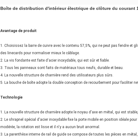
Boîte de distribution d'intérieur électrique de clôture du coura
Avantage de produit
1. Choisissez la barre de cuivre avec le contenu 57,5%, qui ne peut pas fendre et gliss
des linecards pour normaliser mieux le câblage.
2. La vis fondante est faite d'acier inoxydable, qui est sûr et fiable.
3. Tous les panneaux sont faits de matériaux tous neufs, durable et beau.
4. La nouvelle structure de charnière rend des utilisateurs plus sûrs.
5. La bouche de boîte adopte la double conception de recourbement pour faciliter net
Technologie
1. La nouvelle structure de charnière adopte le noyau d'axe en métal, qui est stable, 
2. Le shrapnel spécial d'acier inoxydable fixe la porte mobile en position idéale pour
modérée, la rotation est lisse et il n'y a aucun bruit anormal.
3. La parenthèse interne de rail de guide se compose de toutes les pièces en métal, 