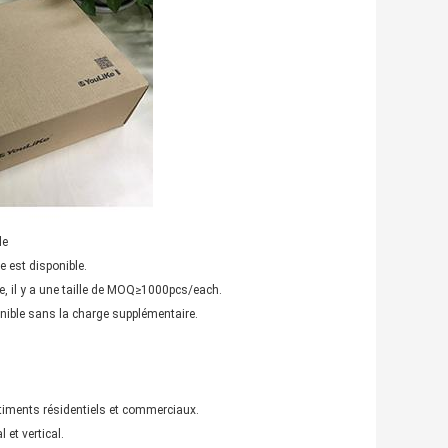
e
e est disponible.
 il y a une taille de MOQ≥1000pcs/each.
ible sans la charge supplémentaire.
bâtiments résidentiels et commerciaux.
 et vertical.