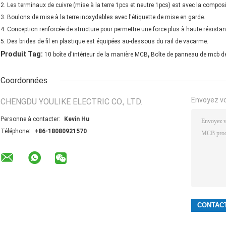
2. Les terminaux de cuivre (mise à la terre 1pcs et neutre 1pcs) est avec la compos
3. Boulons de mise à la terre inoxydables avec l'étiquette de mise en garde.
4. Conception renforcée de structure pour permettre une force plus à haute résistan
5. Des brides de fil en plastique est équipées au-dessous du rail de vacarme.
,
Produit Tag:
10 boîte d'intérieur de la manière MCB
Boîte de panneau de mcb d
Coordonnées
Envoyez v
CHENGDU YOULIKE ELECTRIC CO., LTD.
Personne à contacter:
Kevin Hu
Téléphone:
+86-18080921570