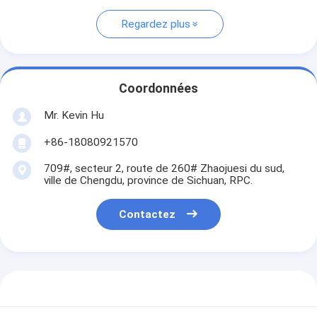
Regardez plus
Coordonnées
Mr. Kevin Hu
+86-18080921570
709#, secteur 2, route de 260# Zhaojuesi du sud,
ville de Chengdu, province de Sichuan, RPC.
Contactez