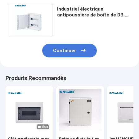
Industriel électrique
antipoussière de boîte de DB de
manière de la phase 24 du
double IP40
Continuer
Produits Recommandés
Clôture électrique en
Boîte de distribution
les HANCHES 