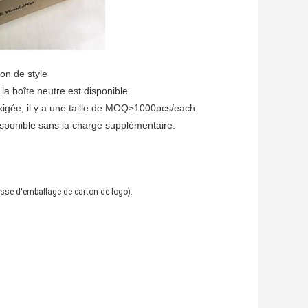
e style
a boîte neutre est disponible.
exigée, il y a une taille de MOQ≥1000pcs/each.
disponible sans la charge supplémentaire.
sse d'emballage de carton de logo).