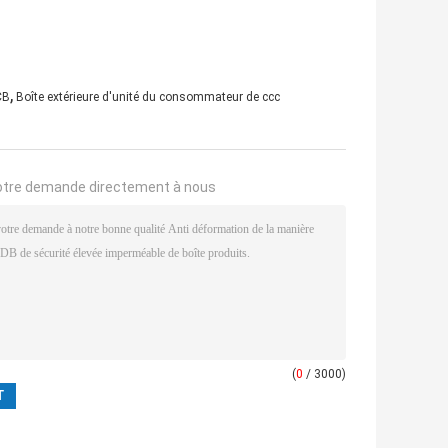
,
CB
Boîte extérieure d'unité du consommateur de ccc
otre demande directement à nous
(
0
/ 3000)