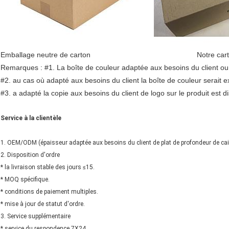
Emballage neutre de carton Notre carton d
Remarques : #1. La boîte de couleur adaptée aux besoins du client ou l
#2. au cas où adapté aux besoins du client la boîte de couleur serait 
#3. a adapté la copie aux besoins du client de logo sur le produit est 
Service à la clientèle
1. OEM/ODM (épaisseur adaptée aux besoins du client de plat de profondeur de cai
2. Disposition d'ordre
* la livraison stable des jours ≤15.
* MOQ spécifique.
* conditions de paiement multiples.
* mise à jour de statut d'ordre.
3. Service supplémentaire
* service du respondence 7X24.