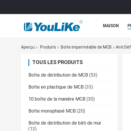
MAISON
P
Aperçu
Produits
Boîte imperméable de MCB
Anti Dé
TOUS LES PRODUITS
Boîte de distribution de MCB
(53)
Boîte en plastique de MCB
(33)
10 boîte de la manière MCB
(30)
Boîte monophasé MCB
(20)
Boîte de distribution de bâti de mur
(13)