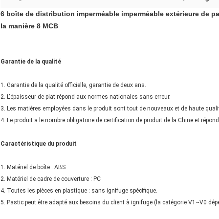
6 boîte de distribution imperméable imperméable extérieure de
la manière 8 MCB
Garantie de la qualité
1. Garantie de la qualité officielle, garantie de deux ans.
2. L'épaisseur de plat répond aux normes nationales sans erreur.
3. Les matières employées dans le produit sont tout de nouveaux et de haute qualité
4. Le produit a le nombre obligatoire de certification de produit de la Chine et répo
Caractéristique du produit
1. Matériel de boîte : ABS
2. Matériel de cadre de couverture : PC
4. Toutes les pièces en plastique : sans ignifuge spécifique.
5. Pastic peut être adapté aux besoins du client à ignifuge (la catégorie V1~V0 dé