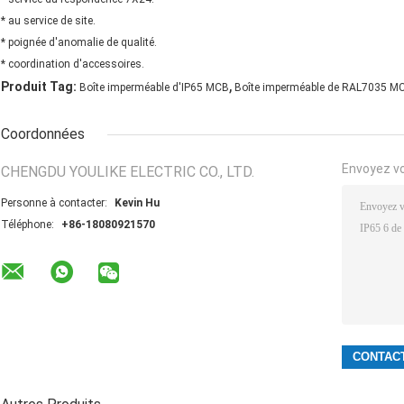
* au service de site.
* poignée d'anomalie de qualité.
* coordination d'accessoires.
,
Produit Tag:
Boîte imperméable d'IP65 MCB
Boîte imperméable de RAL7035 M
Coordonnées
Envoyez v
CHENGDU YOULIKE ELECTRIC CO., LTD.
Personne à contacter:
Kevin Hu
Téléphone:
+86-18080921570