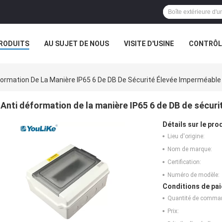
RODUITS
AU SUJET DE NOUS
VISITE D'USINE
CONTRÔLE
formation De La Manière IP65 6 De DB De Sécurité Élevée Imperméable
Anti déformation de la manière IP65 6 de DB de sécur
Détails sur le prod
Lieu d'origine:
Nom de marque:
Certification:
Numéro de modèle:
Conditions de pai
Quantité de comma
Prix: