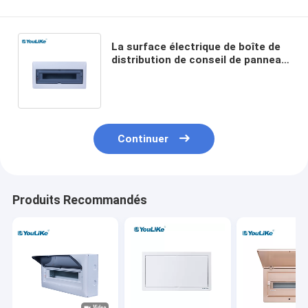
La surface électrique de boîte de
distribution de conseil de panneau
de commande de 18way solides
solubles a monté
Continuer
Produits Recommandés