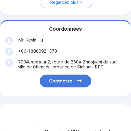
Regardez plus
Coordonnées
Mr. Kevin Hu
+86-18080921570
709#, secteur 2, route de 260# Zhaojuesi du sud,
ville de Chengdu, province de Sichuan, RPC.
Contactez