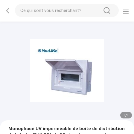
1
/
1
Monophasé UV imperméable de boîte de distribution