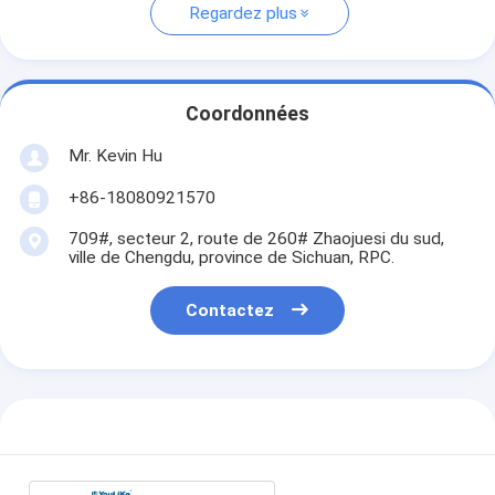
Regardez plus
Coordonnées
Mr. Kevin Hu
+86-18080921570
709#, secteur 2, route de 260# Zhaojuesi du sud,
ville de Chengdu, province de Sichuan, RPC.
Contactez