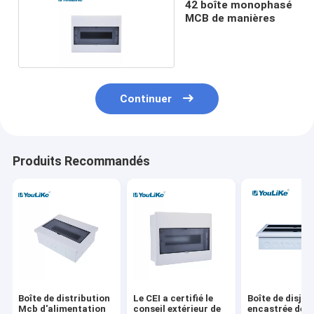
42 boîte monophasé
MCB de manières
Continuer
Produits Recommandés
Boîte de distribution
Le CEI a certifié le
Boîte de disjo
Mcb d'alimentation
conseil extérieur de
encastrée de l