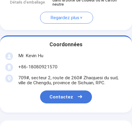
dans la boîte de couleur ou le carton
Détails d'emballage
neutre
Regardez plus
Coordonnées
Mr. Kevin Hu
+86-18080921570
709#, secteur 2, route de 260# Zhaojuesi du sud,
ville de Chengdu, province de Sichuan, RPC.
Contactez