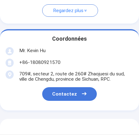
Regardez plus
Coordonnées
Mr. Kevin Hu
+86-18080921570
709#, secteur 2, route de 260# Zhaojuesi du sud,
ville de Chengdu, province de Sichuan, RPC.
Contactez