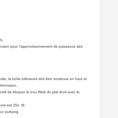
fs.
 tension pour l'approvisionnement de puissance des
ite, la boîte inférieure doit être soutenue en haut et
éformation.
rdit de bloquer le trou fileté du plat droit avec le
eure est 20n. M.
ur puttying.