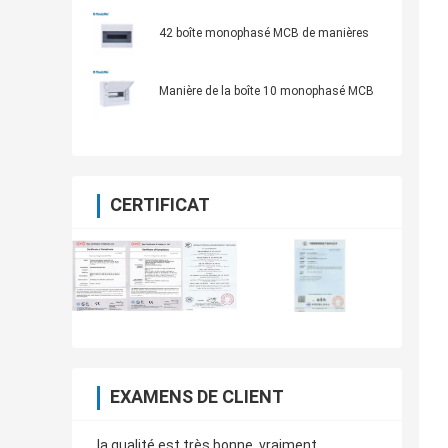
tableau de distribution de 13 voies
42 boîte monophasé MCB de manières
Manière de la boîte 10 monophasé MCB
CERTIFICAT
EXAMENS DE CLIENT
la qualité est très bonne, vraiment