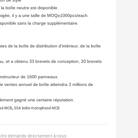
e style
a boîte neutre est disponible.
exigée, il y a une taille de MOQ≥1000pcs/each.
disponible sans la charge supplémentaire.
s de la boîte de distribution d'intérieur, de la boîte
u, et a obtenu 33 brevets de conception, 20 brevets
 constructeur de 1600 panneaux.
e ventes annuel de boîte atteindra 3 millions de
alement gagné une certaine réputation.
,
asé MCB
55A boîte monophasé MCB
otre demande directement à nous