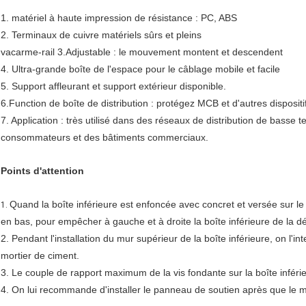
1. matériel à haute impression de résistance : PC, ABS
2. Terminaux de cuivre matériels sûrs et pleins
vacarme-rail 3.Adjustable : le mouvement montent et descendent
4. Ultra-grande boîte de l'espace pour le câblage mobile et facile
5. Support affleurant et support extérieur disponible.
6.Function de boîte de distribution : protégez MCB et d'autres dispositi
7. Application : très utilisé dans des réseaux de distribution de basse
consommateurs et des bâtiments commerciaux.
Points d'attention
Quand la boîte inférieure est enfoncée avec concret et versée sur le s
1.
en bas, pour empêcher à gauche et à droite la boîte inférieure de la d
2. Pendant l'installation du mur supérieur de la boîte inférieure, on l'inte
mortier de ciment.
3. Le couple de rapport maximum de la vis fondante sur la boîte inféri
4. On lui recommande d'installer le panneau de soutien après que le m