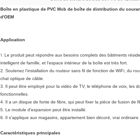
Boîte en plastique de PVC Mcb de boîte de distribution du couran
d'OEM
Application
Le produit peut répondre aux besoins complets des bâtiments résid
1.
intelligent de famille, et l'espace intérieur de la boîte est très fort.
2. Soutenez l'installation du routeur sans fil de fonction de WiFi, du ro
chat optique de câble.
3. Il peut être employé pour la vidéo de TV, le téléphone de voix, les 
fonctionnelles.
4. Il a un disque de fonte de fibre, qui peut fixer la pièce de fusion de fib
5. Le module d'expansion peut être installé.
6. Il s'applique aux magasins, appartement bien décoré, vrai ordinaire.
Caractéristiques principales