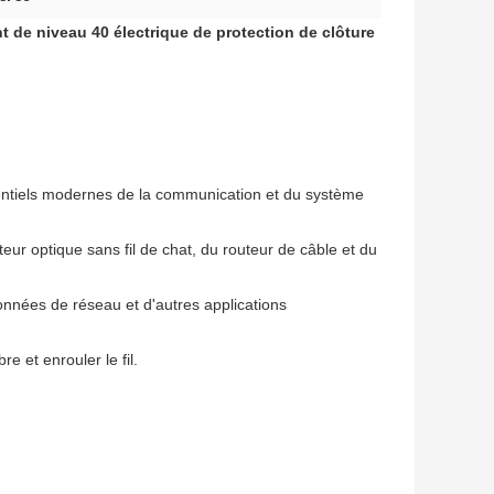
t de niveau 40 électrique de protection de clôture
entiels modernes de la communication et du système
uteur optique sans fil de chat, du routeur de câble et du
données de réseau et d'autres applications
re et enrouler le fil.