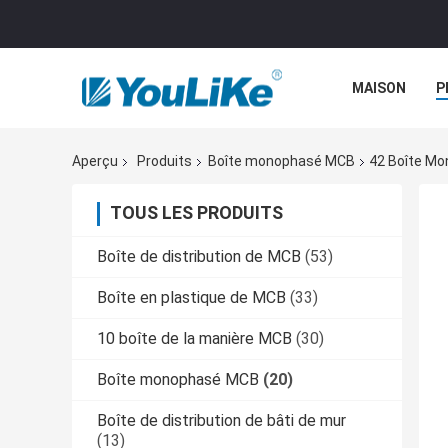
MAISON
P
Aperçu
Produits
Boîte monophasé MCB
42 Boîte Mo
TOUS LES PRODUITS
Boîte de distribution de MCB
(53)
Boîte en plastique de MCB
(33)
10 boîte de la manière MCB
(30)
Boîte monophasé MCB
(20)
Boîte de distribution de bâti de mur
(13)