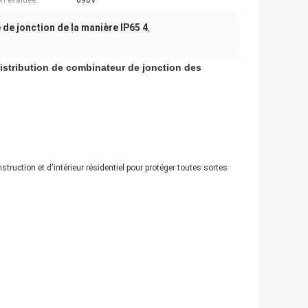
n évaluée:
690V
 de jonction de la manière IP65 4
,
istribution de combinateur de jonction des
struction et d'intérieur résidentiel pour protéger toutes sortes