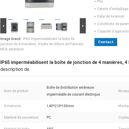
Prix:
Détails d'emballage:
Délai de livraison:
Conditions de paiem
Capacité d'approvis
Image Grand :
IP65 imperméabilisent la boîte de
Contact
jonction de 4 manières, 4 boîte de clôture de Polonais
MCB extérieure
IP65 imperméabilisent la boîte de jonction de 4 manières, 4
description de
Boîte de distribution extérieure
Nom de produit:
Niveau
imperméable de courant électrique
Dimension:
140*210*100mm
Montag
Matériel de couverture:
PC
Couleu