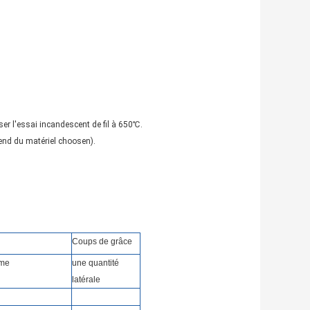
ser l'essai incandescent de fil à 650℃.
pend du matériel choosen).
Coups de grâce
mme
une quantité
latérale