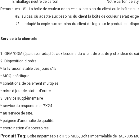
Emballage neutre de carton Notre carton de styl
Remarques : #1. La boîte de couleur adaptée aux besoins du client ou la boîte neutr
#2. au cas où adapté aux besoins du client la boîte de couleur serait exigée,
#3. a adapté la copie aux besoins du client de logo sur le produit est dispon
Service à la clientèle
1. OEM/ODM (épaisseur adaptée aux besoins du client de plat de profondeur de cai
2. Disposition d'ordre
* la livraison stable des jours ≤15.
* MOQ spécifique.
* conditions de paiement multiples.
* mise à jour de statut d'ordre.
3. Service supplémentaire
* service du respondence 7X24.
* au service de site.
* poignée d'anomalie de qualité.
* coordination d'accessoires.
,
Produit Tag:
Boîte imperméable d'IP65 MCB
Boîte imperméable de RAL7035 M