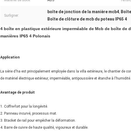
Matériel de boîte:
ABS
Tensio
boîte de jonction de la manière mcb4
Boîte
,
Surligner:
Boîte de clôture de mcb du poteau IP65 4
4 boîte en plastique extérieure imperméable de Mcb de boîte de d
manières IP65 4 Polonais
Application
La série d'ha est principalement employée dans la villa extérieure, le chantier de con
de matériel électrique extérieur, imperméable, antipoussière et étanche à l'humidité.
Avantage de produit
1. Coffre-fort pour la longévité.
2. Panneau incurvé, processus mat.
3. Btacket de rail pour empêcher la déformation.
4. Barre de cuivre de haute qualité, vigoureux et durable.