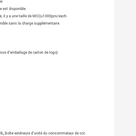
e
e est disponible.
 il y a une taille de MOQ≥1000pcs/each.
ible sans la charge supplémentaire.
sse d'emballage de carton de logo).
,
CB
Boîte extérieure d'unité du consommateur de ccc