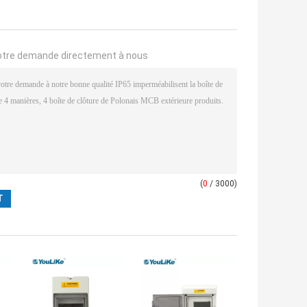
otre demande directement à nous
(
0
/ 3000)