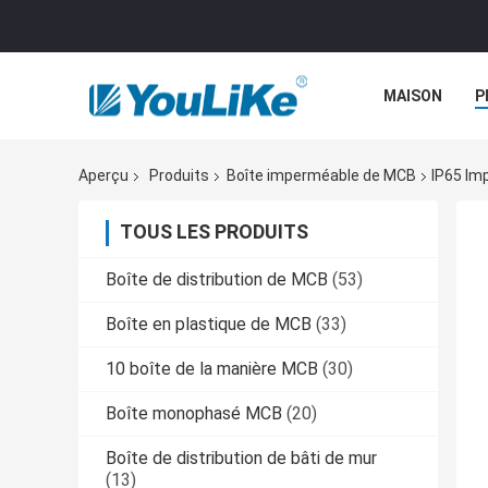
MAISON
P
Aperçu
Produits
Boîte imperméable de MCB
IP65 Im
TOUS LES PRODUITS
Boîte de distribution de MCB
(53)
Boîte en plastique de MCB
(33)
10 boîte de la manière MCB
(30)
Boîte monophasé MCB
(20)
Boîte de distribution de bâti de mur
(13)