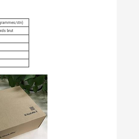
logrammes/ctn)
ids brut