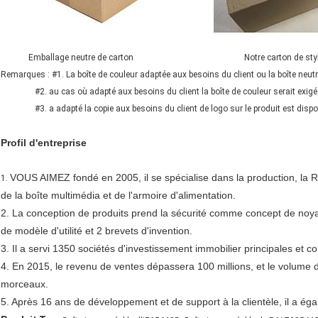
Emballage neutre de carton Notre carton de styl
Remarques : #1. La boîte de couleur adaptée aux besoins du client ou la boîte neutr
#2. au cas où adapté aux besoins du client la boîte de couleur serait exigée,
#3. a adapté la copie aux besoins du client de logo sur le produit est dispon
Profil d'
entreprise
VOUS AIMEZ fondé en 2005, il se spécialise dans la production, la R&D
1.
de la boîte multimédia et de l'armoire d'alimentation.
2. La conception de produits prend la sécurité comme concept de noya
de modèle d'utilité et 2 brevets d'invention.
3. Il a servi 1350 sociétés d'investissement immobilier principales et
4. En 2015, le revenu de ventes dépassera 100 millions, et le volume d
morceaux.
5. Après 16 ans de développement et de support à la clientèle, il a ég