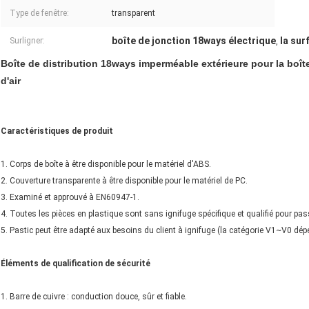
Type de fenêtre:
transparent
boîte de jonction 18ways électrique
la sur
Surligner:
,
Boîte de distribution 18ways imperméable extérieure pour la boî
d'air
Caractéristiques de produit
1. Corps de boîte à être disponible pour le matériel d'ABS.
2. Couverture transparente à être disponible pour le matériel de PC.
3. Examiné et approuvé à EN60947-1.
4. Toutes les pièces en plastique sont sans ignifuge spécifique et qualifié pour pas
5. Pastic peut être adapté aux besoins du client à ignifuge (la catégorie V1~V0 dé
Éléments de qualification de sécurité
1. Barre de cuivre : conduction douce, sûr et fiable.