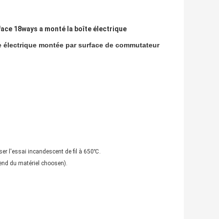
face 18ways a monté la boîte électrique
te électrique montée par surface de commutateur
ser l'essai incandescent de fil à 650℃.
pend du matériel choosen).