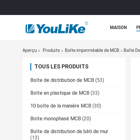
MAISON
P
Aperçu
Produits
Boîte imperméable de MCB
Boîte D
TOUS LES PRODUITS
Boîte de distribution de MCB
(53)
Boîte en plastique de MCB
(33)
10 boîte de la manière MCB
(30)
Boîte monophasé MCB
(20)
Boîte de distribution de bâti de mur
(13)