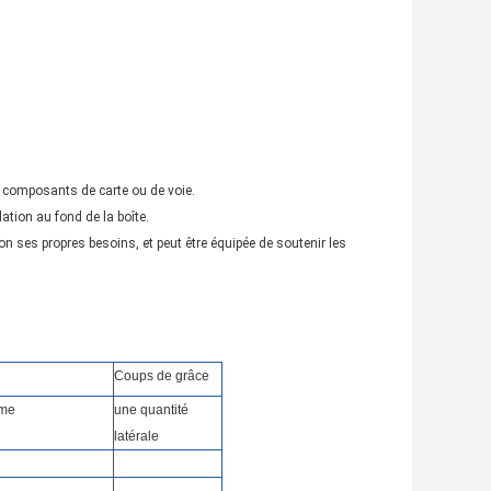
 des composants de carte ou de voie.
llation au fond de la boîte.
on ses propres besoins, et peut être équipée de soutenir les
Coups de grâce
mme
une quantité
latérale