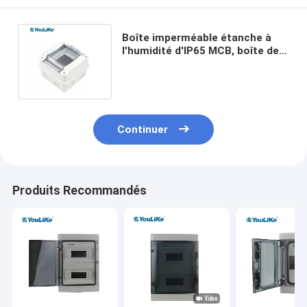
Boîte imperméable étanche à
l'humidité d'IP65 MCB, boîte de
jonction imperméable de 5
manières
Continuer
Produits Recommandés