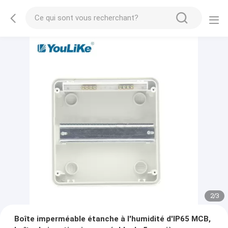
2
/
3
Boîte imperméable étanche à l'humidité d'IP65 MCB,