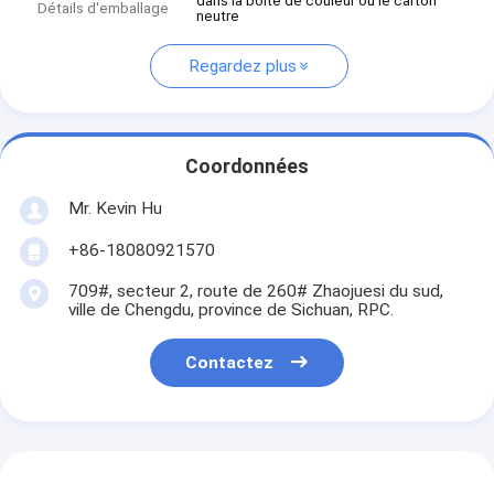
dans la boîte de couleur ou le carton
Détails d'emballage
neutre
Regardez plus
Coordonnées
Mr. Kevin Hu
+86-18080921570
709#, secteur 2, route de 260# Zhaojuesi du sud,
ville de Chengdu, province de Sichuan, RPC.
Contactez