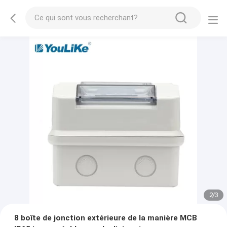
2
/
3
8 boîte de jonction extérieure de la manière MCB