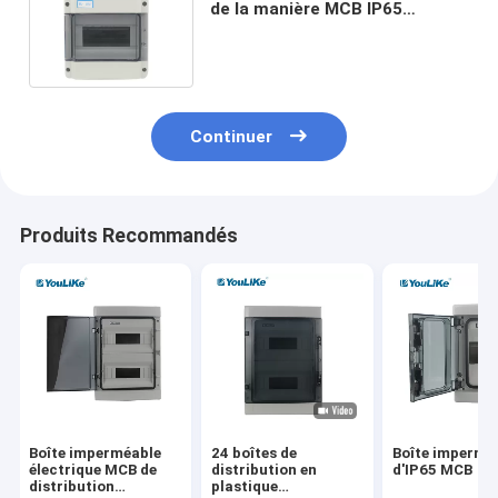
de la manière MCB IP65
imperméable pour le
disjoncteur
Continuer
Produits Recommandés
Boîte imperméable
24 boîtes de
Boîte impermé
électrique MCB de
distribution en
d'IP65 MCB
distribution
plastique