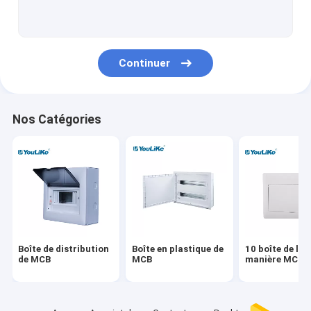
Boîte de distribution de bâti de mur
Conseils de distribution électrique
Continuer
Boîte imperméable de MCB
Boîte de distribution affleurante de bâti
Nos Catégories
Boîte de distribution de multimédia
Clôture de conseil de distribution
Alimentation électrique extérieur
Boîte équipotentielle
Boîte de distribution
Boîte en plastique de
10 boîte de la
de MCB
MCB
manière MCB