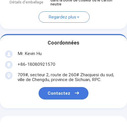
dans la boîte de couleur ou le carton
Détails d'emballage
neutre
Regardez plus
Coordonnées
Mr. Kevin Hu
+86-18080921570
709#, secteur 2, route de 260# Zhaojuesi du sud,
ville de Chengdu, province de Sichuan, RPC.
Contactez