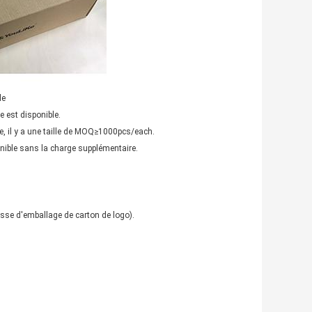
e
e est disponible.
 il y a une taille de MOQ≥1000pcs/each.
ible sans la charge supplémentaire.
sse d'emballage de carton de logo).