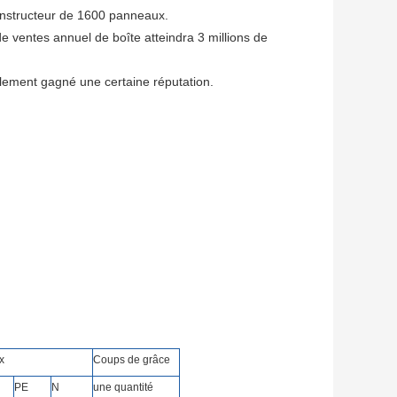
 constructeur de 1600 panneaux.
e ventes annuel de boîte atteindra 3 millions de
alement gagné une certaine réputation.
x
Coups de grâce
PE
N
une quantité