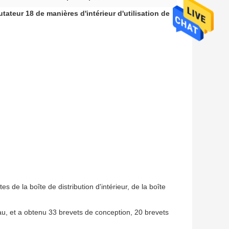
tateur 18 de manières d'intérieur d'utilisation de
s de la boîte de distribution d'intérieur, de la boîte
u, et a obtenu 33 brevets de conception, 20 brevets