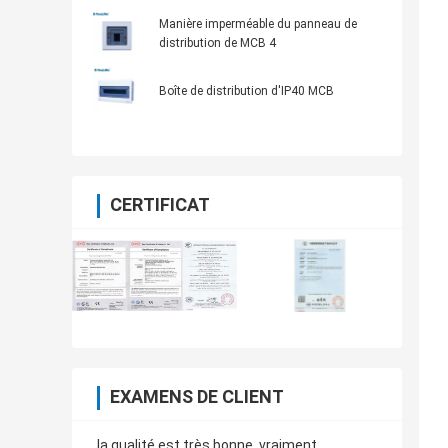
électrique de distribution d'énergie
Manière imperméable du panneau de
distribution de MCB 4
Boîte de distribution d'IP40 MCB
CERTIFICAT
EXAMENS DE CLIENT
la qualité est très bonne, vraiment