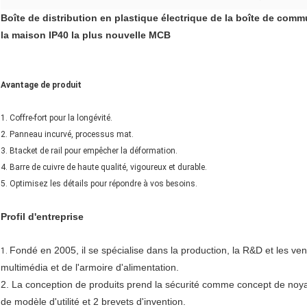
Boîte de distribution en plastique électrique de la boîte de commu
la maison IP40 la plus nouvelle MCB
Avantage de produit
1. Coffre-fort pour la longévité.
2. Panneau incurvé, processus mat.
3. Btacket de rail pour empêcher la déformation.
4. Barre de cuivre de haute qualité, vigoureux et durable.
5. Optimisez les détails pour répondre à vos besoins.
Profil d'
entreprise
Fondé en 2005, il se spécialise dans la production, la R&D et les vente
1.
multimédia et de l'armoire d'alimentation.
2. La conception de produits prend la sécurité comme concept de noya
de modèle d'utilité et 2 brevets d'invention.