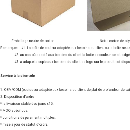
Emballage neutre de carton Notre carton de styl
Remarques : #1. La boîte de couleur adaptée aux besoins du client ou la boîte neutr
#2. au cas où adapté aux besoins du client la boîte de couleur serait exigée,
#3. a adapté la copie aux besoins du client de logo sur le produit est dispon
Service à la clientèle
1. OEM/ODM (épaisseur adaptée aux besoins du client de plat de profondeur de cai
2. Disposition d'ordre
* la livraison stable des jours ≤15.
* MOQ spécifique.
* conditions de paiement multiples.
* mise à jour de statut d'ordre.