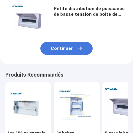
Petite distribution de puissance
de basse tension de boîte de
disjoncteur des manières 55A
18
Continuer
Produits Recommandés
Les ABS couvrent la
24 boîtes
Rincez la boîte