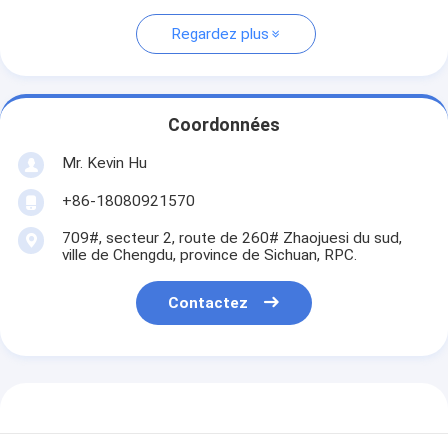
Regardez plus
Coordonnées
Mr. Kevin Hu
+86-18080921570
709#, secteur 2, route de 260# Zhaojuesi du sud,
ville de Chengdu, province de Sichuan, RPC.
Contactez