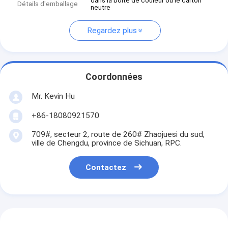
dans la boîte de couleur ou le carton
Détails d'emballage
neutre
Regardez plus
Coordonnées
Mr. Kevin Hu
+86-18080921570
709#, secteur 2, route de 260# Zhaojuesi du sud,
ville de Chengdu, province de Sichuan, RPC.
Contactez