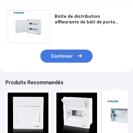
Boîte de distribution
affleurante de bâti de porte
blanche d'ABS 32Way pour MCB
d'intérieur
Continuer
Produits Recommandés