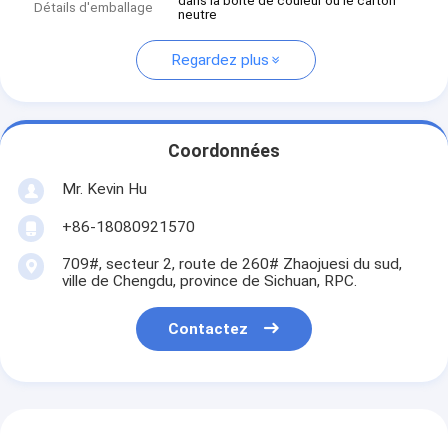
dans la boîte de couleur ou le carton
Détails d'emballage
neutre
Regardez plus
Coordonnées
Mr. Kevin Hu
+86-18080921570
709#, secteur 2, route de 260# Zhaojuesi du sud,
ville de Chengdu, province de Sichuan, RPC.
Contactez