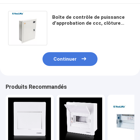
Boîte de contrôle de puissance
d'approbation de ccc, clôture
IP40 d'unité du consommateur en
métal de niveau
Continuer
Produits Recommandés