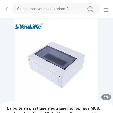
2
/
4
La boîte en plastique électrique monophasé MCB,