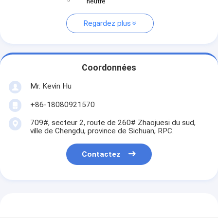
neutre
Regardez plus
Coordonnées
Mr. Kevin Hu
+86-18080921570
709#, secteur 2, route de 260# Zhaojuesi du sud,
ville de Chengdu, province de Sichuan, RPC.
Contactez