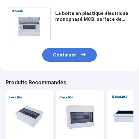
La boîte en plastique électrique
monophasé MCB, surface de
boîte de DB de 10 manières a
monté
Continuer
Produits Recommandés