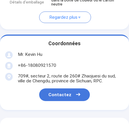
dans la boîte de couleur ou le carton
Détails d'emballage
neutre
Regardez plus
Coordonnées
Mr. Kevin Hu
+86-18080921570
709#, secteur 2, route de 260# Zhaojuesi du sud,
ville de Chengdu, province de Sichuan, RPC.
Contactez