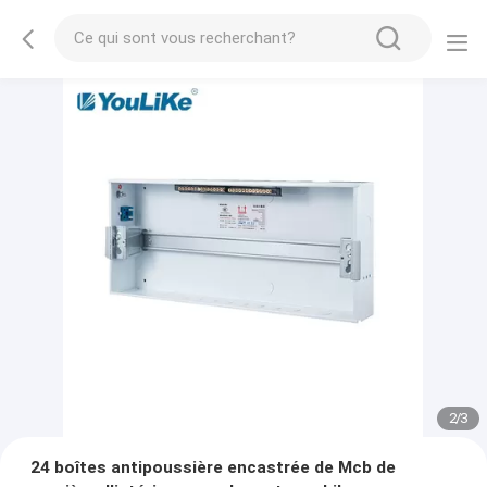
2
/
3
24 boîtes antipoussière encastrée de Mcb de