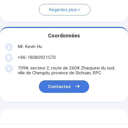
Regardez plus
Coordonnées
Mr. Kevin Hu
+86-18080921570
709#, secteur 2, route de 260# Zhaojuesi du sud,
ville de Chengdu, province de Sichuan, RPC.
Contactez