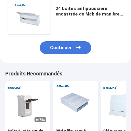
24 boîtes antipoussière
encastrée de Mcb de manière
d'intérieur avec la porte mobile
Continuer
Produits Recommandés
boîte d'intérieur de
Bâti affleurant à
Clôture en pla