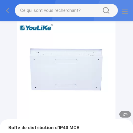
2
/
4
Boîte de distribution d'IP40 MCB