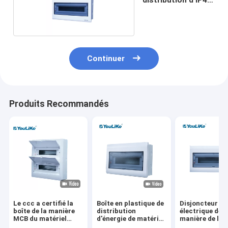
MCB
Continuer
Produits Recommandés
Le ccc a certifié la
Boîte en plastique de
Disjoncteur
boîte de la manière
distribution
électrique de
MCB du matériel
d'énergie de matériel
manière de la 
électrique 28, le
électrique de boîte
de distributio