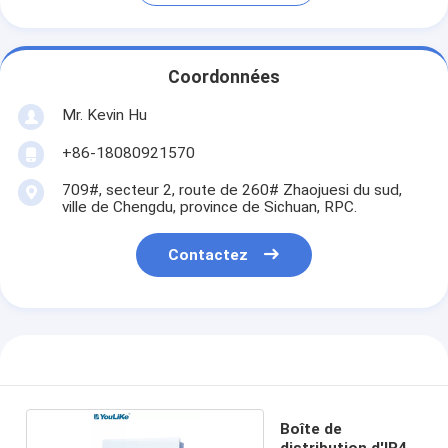
Coordonnées
Mr. Kevin Hu
+86-18080921570
709#, secteur 2, route de 260# Zhaojuesi du sud,
ville de Chengdu, province de Sichuan, RPC.
Contactez
Boîte de
distribution d'IP40