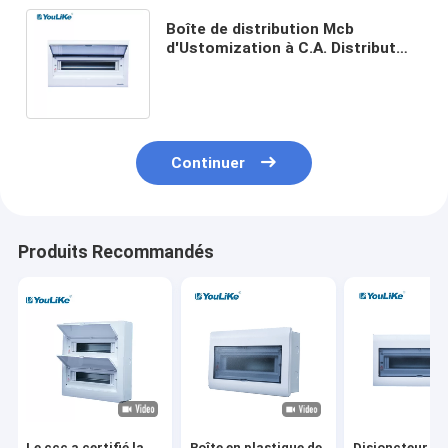
Boîte de distribution Mcb
d'Ustomization à C.A. Distribut
petite d'équipement électrique de
distribution d'énergie
Continuer
Produits Recommandés
Le ccc a certifié la
Boîte en plastique de
Disjoncteur