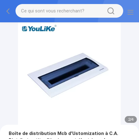
2
/
4
Boîte de distribution Mcb d'Ustomization à C.A.