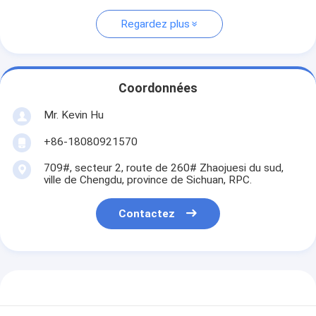
Regardez plus
Coordonnées
Mr. Kevin Hu
+86-18080921570
709#, secteur 2, route de 260# Zhaojuesi du sud,
ville de Chengdu, province de Sichuan, RPC.
Contactez