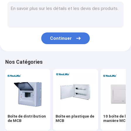
Boîte de distribution de bâti de mur
Conseils de distribution électrique
Boîte imperméable de MCB
Continuer
Boîte de distribution affleurante de bâti
Boîte de distribution de multimédia
Nos Catégories
Clôture de conseil de distribution
Alimentation électrique extérieur
Boîte équipotentielle
Boîte de distribution
Boîte en plastique de
10 boîte de la
de MCB
MCB
manière MCB