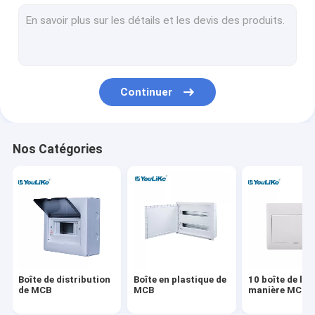
Boîte de distribution de bâti de mur
Conseils de distribution électrique
Boîte imperméable de MCB
Continuer
Boîte de distribution affleurante de bâti
Boîte de distribution de multimédia
Nos Catégories
Clôture de conseil de distribution
Alimentation électrique extérieur
Boîte équipotentielle
Boîte de distribution
Boîte en plastique de
10 boîte de la
de MCB
MCB
manière MCB