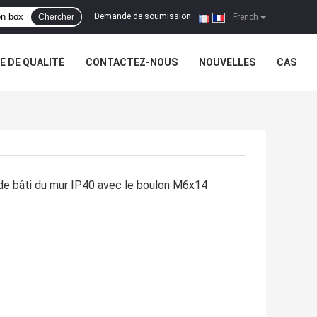
Demande de soumission
Chercher
|
French
 DE QUALITÉ
CONTACTEZ-NOUS
NOUVELLES
CAS
 de bâti du mur IP40 avec le boulon M6x14