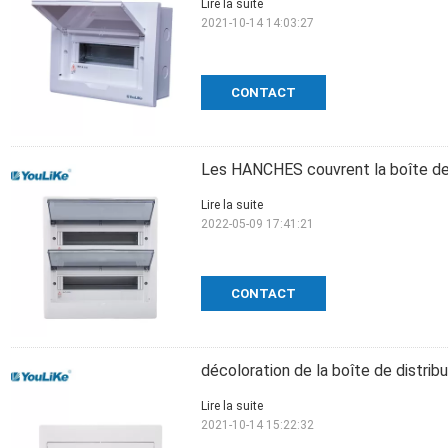
Lire la suite
2021-10-14 14:03:27
CONTACT
Les HANCHES couvrent la boîte de 
Lire la suite
2022-05-09 17:41:21
CONTACT
décoloration de la boîte de distri
Lire la suite
2021-10-14 15:22:32