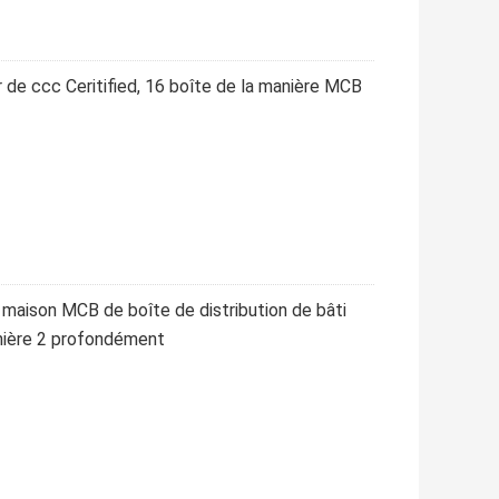
r de ccc Ceritified, 16 boîte de la manière MCB
 maison MCB de boîte de distribution de bâti
nière 2 profondément