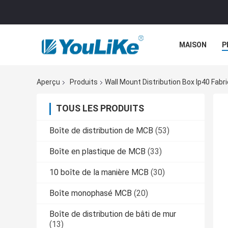
MAISON
P
Aperçu
Produits
Wall Mount Distribution Box Ip40 Fabr
TOUS LES PRODUITS
Boîte de distribution de MCB
(53)
Boîte en plastique de MCB
(33)
10 boîte de la manière MCB
(30)
Boîte monophasé MCB
(20)
Boîte de distribution de bâti de mur
(13)