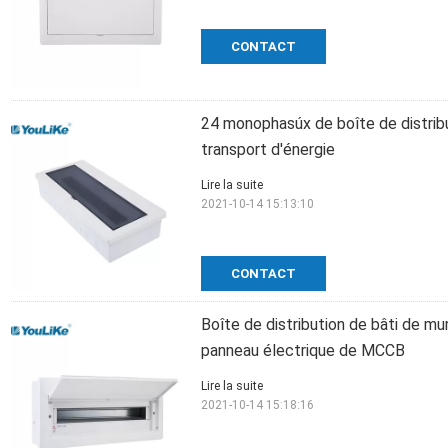
CONTACT
24 monophasúx de boîte de distribu
transport d'énergie
Lire la suite
2021-10-14 15:13:10
CONTACT
Boîte de distribution de bâti de m
panneau électrique de MCCB
Lire la suite
2021-10-14 15:18:16