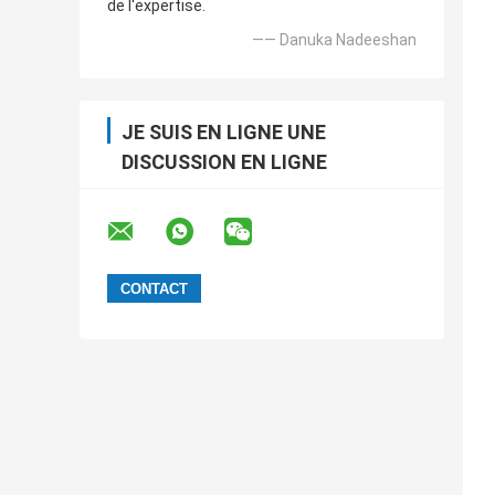
de l'expertise.
—— Danuka Nadeeshan
JE SUIS EN LIGNE UNE
DISCUSSION EN LIGNE