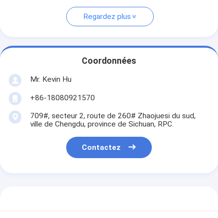
Regardez plus
Coordonnées
Mr. Kevin Hu
+86-18080921570
709#, secteur 2, route de 260# Zhaojuesi du sud,
ville de Chengdu, province de Sichuan, RPC.
Contactez