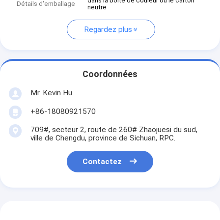
dans la boîte de couleur ou le carton
Détails d'emballage
neutre
Regardez plus
Coordonnées
Mr. Kevin Hu
+86-18080921570
709#, secteur 2, route de 260# Zhaojuesi du sud,
ville de Chengdu, province de Sichuan, RPC.
Contactez