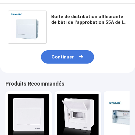
Boîte de distribution affleurante
de bâti de l'approbation 55A de la
CE, boîte de jonction de 7
manières MCB
Continuer
Produits Recommandés