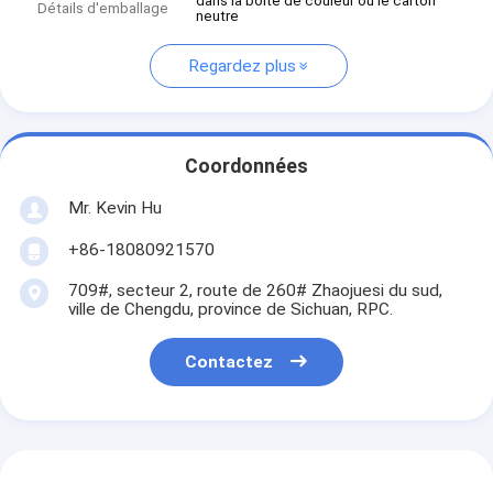
dans la boîte de couleur ou le carton
Détails d'emballage
neutre
Regardez plus
Coordonnées
Mr. Kevin Hu
+86-18080921570
709#, secteur 2, route de 260# Zhaojuesi du sud,
ville de Chengdu, province de Sichuan, RPC.
Contactez