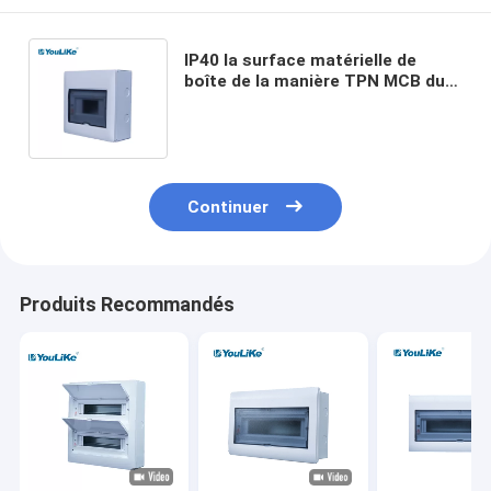
IP40 la surface matérielle de
boîte de la manière TPN MCB du
panneau de distribution de l'ABS
MCB 7 a monté
Continuer
Produits Recommandés