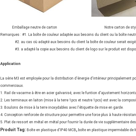
Emballage neutre de carton Notre carton de styl
Remarques : #1. La boîte de couleur adaptée aux besoins du client ou la boîte neutr
#2. au cas où adapté aux besoins du client la boîte de couleur serait exigée,
#3. a adapté la copie aux besoins du client de logo sur le produit est dispon
Application
La série M3 est employée pour la distribution d'énergie d'intérieur principalement po
commerciaux.
1. Rail de vacarme à être en acier galvanisé, avec le funtion d'ajustement horizontal
2. Les terminaux en laiton (mise à la terre 1pcs et neutre 1pcs) est avec la compos
3. Boulons de mise à la terre inoxydables avec l'étiquette de mise en garde.
4. Conception renforcée de structure pour permettre une force plus à haute résistan
5. Plat de ressort en métal en métal pour fournir la durée de vie supplémentaire des
,
Produit Tag:
Boîte en plastique d'IP40 MCB
boîte en plastique imperméable de