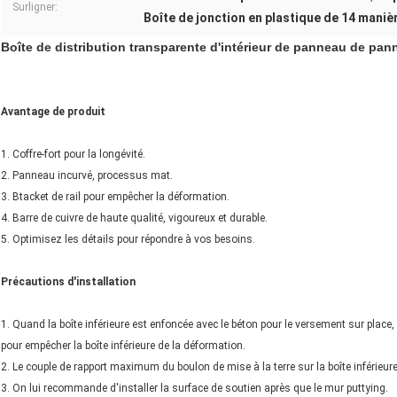
Surligner:
Boîte de jonction en plastique de 14 maniè
Boîte de distribution transparente d'intérieur de panneau de pa
Avantage de produit
1. Coffre-fort pour la longévité.
2. Panneau incurvé, processus mat.
3. Btacket de rail pour empêcher la déformation.
4. Barre de cuivre de haute qualité, vigoureux et durable.
5. Optimisez les détails pour répondre à vos besoins.
Précautions d'installation
1. Quand la boîte inférieure est enfoncée avec le béton pour le versement sur place, l'
pour empêcher la boîte inférieure de la déformation.
2. Le couple de rapport maximum du boulon de mise à la terre sur la boîte inférieur
3. On lui recommande d'installer la surface de soutien après que le mur puttying.