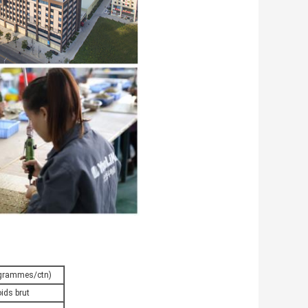
logrammes/ctn)
ids brut