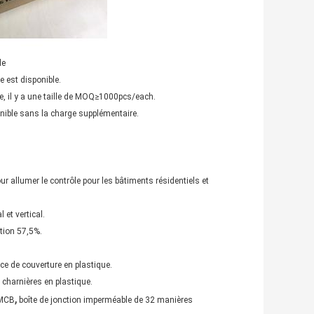
e
e est disponible.
 il y a une taille de MOQ≥1000pcs/each.
ible sans la charge supplémentaire.
ur allumer le contrôle pour les bâtiments résidentiels et
 et vertical.
ition 57,5%.
ce de couverture en plastique.
 charnières en plastique.
,
 MCB
boîte de jonction imperméable de 32 manières