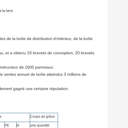
 la terre.
s de la boîte de distribution d'intérieur, de la boîte
u, et a obtenu 33 brevets de conception, 20 brevets
 constructeur de 1600 panneaux.
e ventes annuel de boîte atteindra 3 millions de
alement gagné une certaine réputation.
x
Coups de grâce
PE
N
une quantité