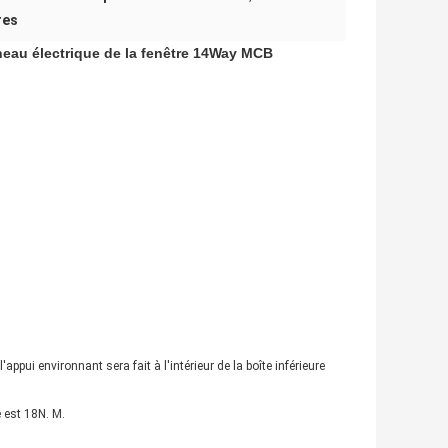
res
nneau électrique de la fenêtre 14Way MCB
appui environnant sera fait à l'intérieur de la boîte inférieure
e est 18N. M.