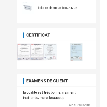
boîte en plastique de 80A MCB
CERTIFICAT
EXAMENS DE CLIENT
la qualité est très bonne, vraiment
inattendu, merci beaucoup.
—— Ainsi Phearith