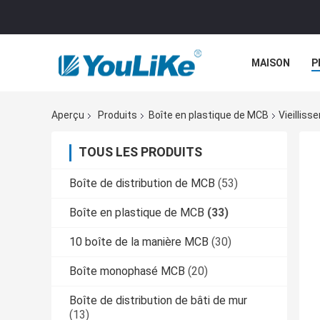
MAISON
P
Aperçu
Produits
Boîte en plastique de MCB
Vieillis
TOUS LES PRODUITS
Boîte de distribution de MCB
(53)
Boîte en plastique de MCB
(33)
10 boîte de la manière MCB
(30)
Boîte monophasé MCB
(20)
Boîte de distribution de bâti de mur
(13)