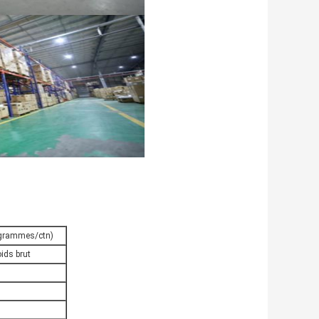
logrammes/ctn)
ids brut