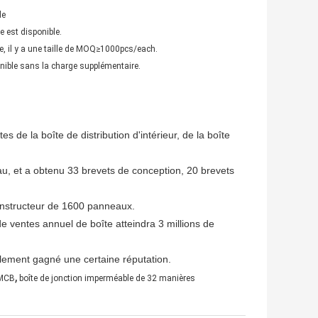
e
e est disponible.
 il y a une taille de MOQ≥1000pcs/each.
ible sans la charge supplémentaire.
s de la boîte de distribution d'intérieur, de la boîte
u, et a obtenu 33 brevets de conception, 20 brevets
 constructeur de 1600 panneaux.
e ventes annuel de boîte atteindra 3 millions de
alement gagné une certaine réputation.
,
 MCB
boîte de jonction imperméable de 32 manières