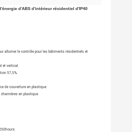
énergie d'ABS d'intérieur résidentiel d'IP40
ur allumer le contrôle pour les bâtiments résidentiels et
 et vertical.
ition 57,5%.
ce de couverture en plastique.
 charnières en plastique.
≥250hours.