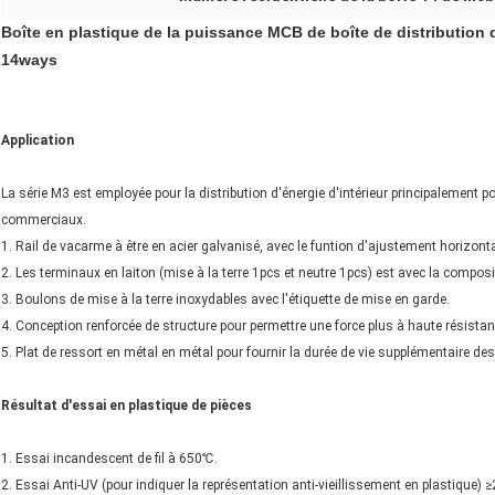
Boîte en plastique de la puissance MCB de boîte de distribution d'
14ways
Application
La série M3 est employée pour la distribution d'énergie d'intérieur principalement po
commerciaux.
1. Rail de vacarme à être en acier galvanisé, avec le funtion d'ajustement horizontal
2. Les terminaux en laiton (mise à la terre 1pcs et neutre 1pcs) est avec la compos
3. Boulons de mise à la terre inoxydables avec l'étiquette de mise en garde.
4. Conception renforcée de structure pour permettre une force plus à haute résistan
5. Plat de ressort en métal en métal pour fournir la durée de vie supplémentaire des
Résultat d'essai en plastique de pièces
1. Essai incandescent de fil à 650℃.
2. Essai Anti-UV (pour indiquer la représentation anti-vieillissement en plastique) 