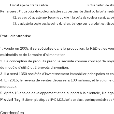
Emballage neutre de carton Notre carton de styl
Remarques : #1. La boîte de couleur adaptée aux besoins du client ou la boîte neutr
#2. au cas où adapté aux besoins du client la boîte de couleur serait exigée,
#3. a adapté la copie aux besoins du client de logo sur le produit est dispon
Profil d'
entreprise
Fondé en 2005, il se spécialise dans la production, la R&D et les vente
1.
multimédia et de l'armoire d'alimentation.
2. La conception de produits prend la sécurité comme concept de noya
de modèle d'utilité et 2 brevets d'invention.
3. Il a servi 1350 sociétés d'investissement immobilier principales et
4. En 2015, le revenu de ventes dépassera 100 millions, et le volume d
morceaux.
5. Après 16 ans de développement et de support à la clientèle, il a ég
,
Produit Tag:
Boîte en plastique d'IP40 MCB
boîte en plastique imperméable de
Coordonnées