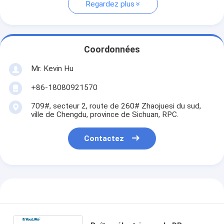
Regardez plus
Coordonnées
Mr. Kevin Hu
+86-18080921570
709#, secteur 2, route de 260# Zhaojuesi du sud,
ville de Chengdu, province de Sichuan, RPC.
Contactez