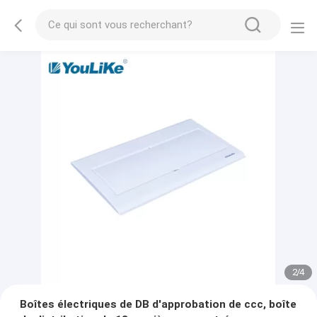
2
/
4
Boîtes électriques de DB d'approbation de ccc, boîte