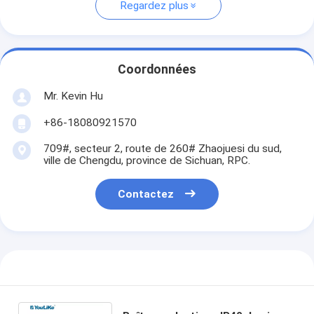
Regardez plus
Coordonnées
Mr. Kevin Hu
+86-18080921570
709#, secteur 2, route de 260# Zhaojuesi du sud,
ville de Chengdu, province de Sichuan, RPC.
Contactez