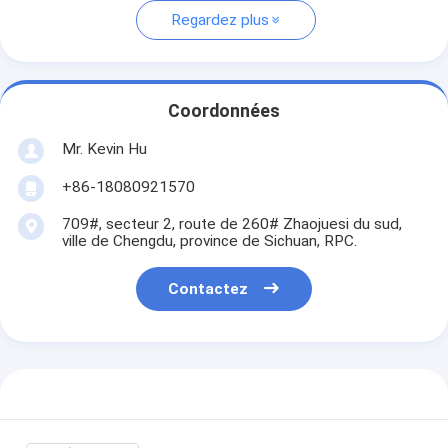
Regardez plus
Coordonnées
Mr. Kevin Hu
+86-18080921570
709#, secteur 2, route de 260# Zhaojuesi du sud,
ville de Chengdu, province de Sichuan, RPC.
Contactez