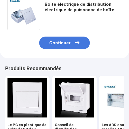
Boîte électrique de distribution
électrique de puissance de boîte en
métal de commutateur principal en
acier de Mcb imperméable
Continuer
Produits Recommandés
Le PC en plastique de
Conseil de
Les ABS couvre