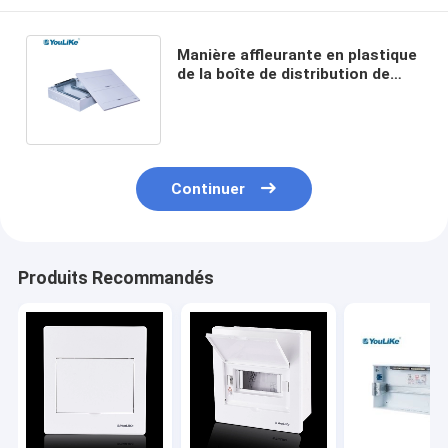
Manière affleurante en plastique
de la boîte de distribution de
Mcb du fond en métal de PC
d'ABS 32
Continuer
Produits Recommandés