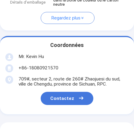
dans la boîte de couleur ou le carton
Détails d'emballage
neutre
Regardez plus
Coordonnées
Mr. Kevin Hu
+86-18080921570
709#, secteur 2, route de 260# Zhaojuesi du sud,
ville de Chengdu, province de Sichuan, RPC.
Contactez