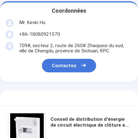
Coordonnées
Mr. Kevin Hu
+86-18080921570
709#, secteur 2, route de 260# Zhaojuesi du sud,
ville de Chengdu, province de Sichuan, RPC.
Contactez
Conseil de distribution d'énergie
de circuit électrique de clôture en
métal monophasé de 7 manières
pour d'intérieur