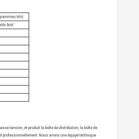
logrammes/ctn)
ids brut
se tension, et produit la boîte de distribution, la boîte de
 professionnellement. Nous avons une équipe technique