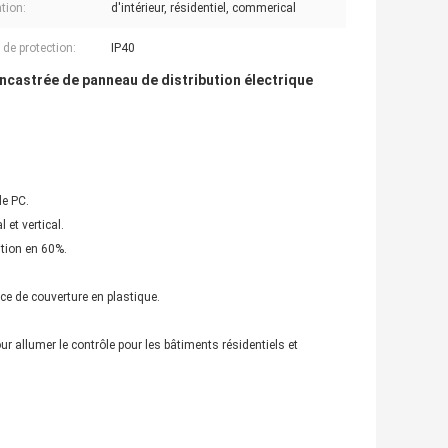
tion:
d'intérieur, résidentiel, commerical
 de protection:
IP40
encastrée de panneau de distribution électrique
de PC.
 et vertical.
ition en 60%.
ce de couverture en plastique.
ur allumer le contrôle pour les bâtiments résidentiels et