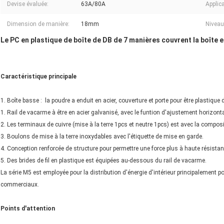
Devise évaluée:
63A/80A
Applica
Dimension de manière:
18mm
Niveau
Le PC en plastique de boîte de DB de 7 manières couvrent la boîte 
Caractéristique principale
1. Boîte basse : la poudre a enduit en acier, couverture et porte pour être plastique 
1. Rail de vacarme à être en acier galvanisé, avec le funtion d'ajustement horizontal
2. Les terminaux de cuivre (mise à la terre 1pcs et neutre 1pcs) est avec la compos
3. Boulons de mise à la terre inoxydables avec l'étiquette de mise en garde.
4. Conception renforcée de structure pour permettre une force plus à haute résistan
5. Des brides de fil en plastique est équipées au-dessous du rail de vacarme.
La série M5 est employée pour la distribution d'énergie d'intérieur principalement po
commerciaux.
Points d'attention