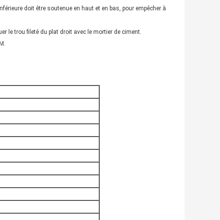
e inférieure doit être soutenue en haut et en bas, pour empêcher à
er le trou fileté du plat droit avec le mortier de ciment.
 M.