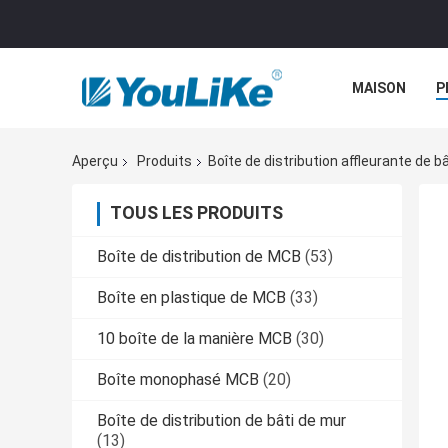
MAISON
P
Aperçu
Produits
Boîte de distribution affleurante de bâ
TOUS LES PRODUITS
Boîte de distribution de MCB
(53)
Boîte en plastique de MCB
(33)
10 boîte de la manière MCB
(30)
Boîte monophasé MCB
(20)
Boîte de distribution de bâti de mur
(13)