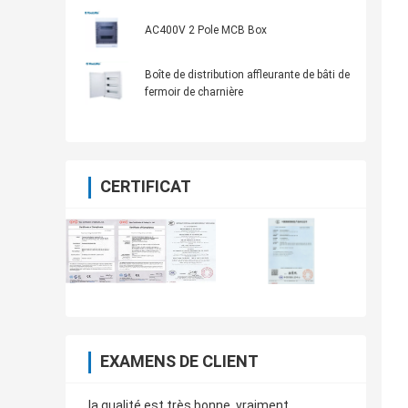
AC400V 2 Pole MCB Box
Boîte de distribution affleurante de bâti de
fermoir de charnière
CERTIFICAT
EXAMENS DE CLIENT
la qualité est très bonne, vraiment