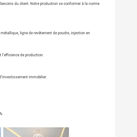
x besoins du client. Notre production se conformer à la norme
 métallique, ligne de revêtement de poudre, injection en
 l'efficience de production.
d'investissement immobilier.
%.