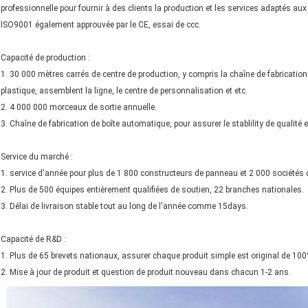
professionnelle pour fournir à des clients la production et les services adaptés au
ISO9001 également approuvée par le CE, essai de ccc.
Capacité de production :
1. 30 000 mètres carrés de centre de production, y compris la chaîne de fabrication
plastique, assemblent la ligne, le centre de personnalisation et etc.
2. 4 000 000 morceaux de sortie annuelle.
3. Chaîne de fabrication de boîte automatique, pour assurer le stablility de qualité et
Service du marché :
1. service d'année pour plus de 1 800 constructeurs de panneau et 2 000 sociétés 
2. Plus de 500 équipes entièrement qualifiées de soutien, 22 branches nationales.
3. Délai de livraison stable tout au long de l'année comme 15days.
Capacité de R&D :
1. Plus de 65 brevets nationaux, assurer chaque produit simple est original de 100
2. Mise à jour de produit et question de produit nouveau dans chacun 1-2 ans.